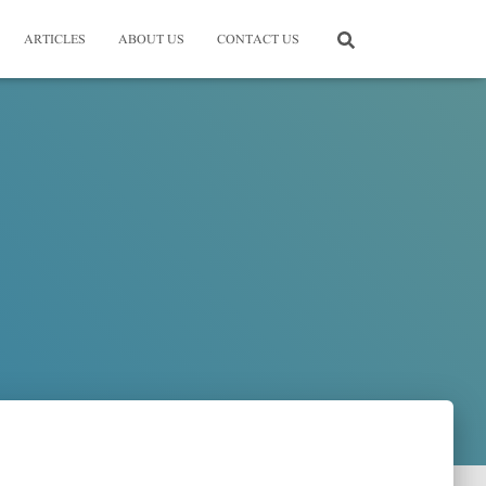
ARTICLES
ABOUT US
CONTACT US