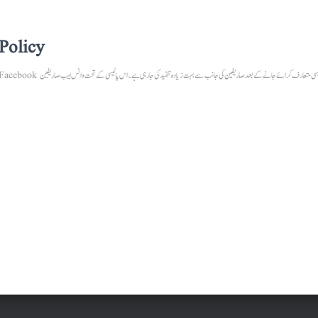
Policy
دنیا کی مقبول ترین میسجنگ اپلیکیشن واٹس ایبپ