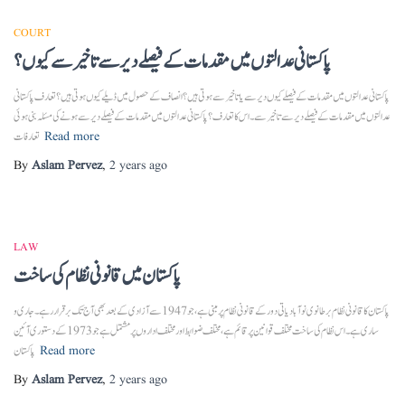
COURT
پاکستانی عدالتوں میں مقدمات کے فیصلے دیر سے تاخیر سے کیوں؟
پاکستانی عدالتوں میں مقدمات کے فیصلے کیوں دیر سے یا تاخیر سے ہوتی ہیں؟ انصاف کے حصول میں ڈیلے کیوں ہوتی ہیں؟ تعارف پاکستانی
عدالتوں میں مقدمات کے فیصلے دیر سے تاخیر سے۔ اس کا تعارف؟ پاکستانی عدالتوں میں مقدمات کے فیصلے دیر سے ہونے کی مسئلہ بنی ہوئی
Read more
تعارفات
By
Aslam Pervez
,
2 years
ago
LAW
پاکستان میں قانونی نظام کی ساخت
پاکستان کا قانونی نظام برطانوی نوآبادیاتی دور کے قانونی نظام پر مبنی ہے، جو 1947 سے آزادی کے بعد بھی آج تک برقرار رہے۔ جاری و
ساری ہے۔اس نظام کی ساخت مختلف قوانین پر قائم ہے، مختلف ضوابط اور مختلف اداروں پر مشتمل ہے جو 1973 کے دستوری آئین
Read more
پاکستان
By
Aslam Pervez
,
2 years
ago