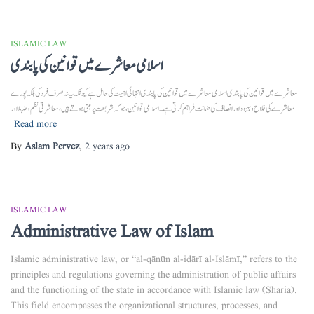
ISLAMIC LAW
اسلامی معاشرے میں قوانین کی پابندی
معاشرے میں قوانین کی پابندی اسلامی معاشرے میں قوانین کی پابندی انتہائی اہمیت کی حامل ہے کیونکہ یہ نہ صرف فرد کی بلکہ پورے
معاشرے کی فلاح و بہبود اور انصاف کی ضمانت فراہم کرتی ہے۔ اسلامی قوانین، جو کہ شریعت پر مبنی ہوتے ہیں، معاشرتی نظم و ضبط اور
Read more
By
Aslam Pervez
,
2 years
ago
ISLAMIC LAW
Administrative Law of Islam
Islamic administrative law, or “al-qānūn al-idārī al-Islāmī,” refers to the
principles and regulations governing the administration of public affairs
and the functioning of the state in accordance with Islamic law (Sharia).
This field encompasses the organizational structures, processes, and