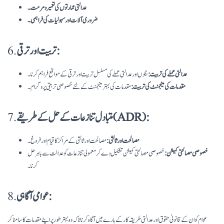
عدالتی عمارتوں کی تعمیر و مرمت۔
ضروری آلات اور سہولیات کی فراہمی۔
تربیت اور ترقی:
6.
عدالتی عملے کی تربیت:
ججوں اور عدالتی عملے کی مسلسل تربیت اور ترقی کے مواقع فراہم کرنا۔
مقدمات کی مینجمنٹ کی تربیت:
مقدمات کی بہتر مینجمنٹ کے لئے خصوصی تربیتی پروگرام۔
متبادل تنازعات کے حل کے طریقے (ADR):
7.
مصالحت اور ثالثی:
مصالحت اور ثالثی کے مراکز کا قیام اور فروغ۔
خصوصی مصالحتی کمیشن:
خصوصی مصالحتی کمیشن تشکیل دے کر معمولی تنازعات کو عدالت سے باہر حل
کرنا۔
عوامی آگاہی:
8.
عوام کو ان کے قانونی حقوق اور عدالتی طریقہ کار کے بارے میں آگاہ کرنا تاکہ وہ بہتر طور پر اپنے مقدمات کا سامنا کر