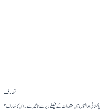
تعارف
پاکستانی عدالتوں میں مقدمات کے فیصلے دیر سے تاخیر سے۔ اس کا تعارف؟