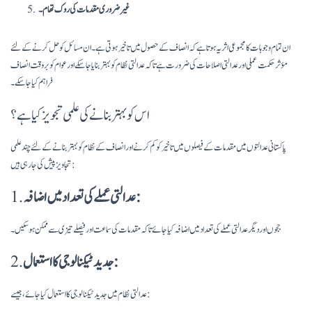
غیر ضروری مقدمات کی روک تھام۔
ان تمام وجوہات کا مجموعی اثر یہ ہوتا ہے کہ انصاف کے حصول میں تاخیر ہوتی ہے۔ ان مسائل کو حل کرنے کے لئے
مؤثر حکمت عملی اور عدالتی اصلاحات کی ضرورت ہے تاکہ عدالتی نظام کو بہتر بنایا جا سکے اور عوام کو بروقت انصاف
فراہم کیا جا سکے۔
اس کو بہتر بنا نے کی علمی تجویز کیا ہے؟
پاکستانی عدالتوں میں مقدمات کے فیصلوں میں تاخیر کو کم کرنے اور انصاف کے نظام کو بہتر بنانے کے لئے چند علمی
تجاویز پیش کی جا رہی ہیں:
عدالتی عملے کی تعداد میں اضافہ:
1.
ججوں اور دیگر عدالتی عملے کی تعداد میں اضافہ کیا جائے تاکہ مقدمات کی سماعت اور فیصلے تیزی سے ممکن ہو سکیں۔
جدید ٹیکنالوجی کا استعمال:
2.
عدالتی نظام میں جدید ٹیکنالوجی کا استعمال کیا جائے، جیسے: