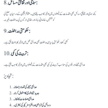
سماجی اور ثقافتی مسائل:
8.
کچھ سماجی اور ثقافتی مسائل بھی مقدمات کے فیصلوں میں تاخیر کا سبب بنتے ہیں۔ مثلاً فریقین کے درمیان صلح کی
کوششیں، خاندانی دباؤ، اور مقامی جرگوں کی مداخلت وغیرہ۔
حکومتی مداخلت:
9.
کبھی کبھار حکومتی یا سیاسی مداخلت بھی عدالتی عمل میں تاخیر کا باعث بنتی ہے۔
تربیت کی کمی:
10.
عدالتی عملے اور ججوں کی مناسب تربیت کی کمی بھی مقدمات کے فیصلوں میں تاخیر کا سبب بنتی ہے۔
تجاویز:
عدالتی عملے کی تعداد بڑھانا۔
جدید ٹیکنالوجی کا استعمال کرنا۔
عدالتی اصلاحات کا نفاذ۔
وسائل کی فراہمی اور انفراسٹرکچر کی بہتری۔