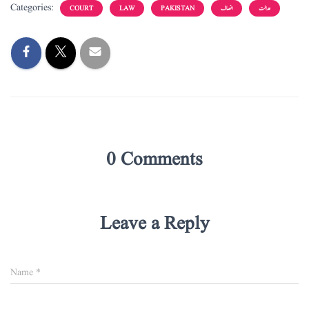
Categories:
عدالت
انصاف
PAKISTAN
LAW
COURT
0 Comments
Leave a Reply
Name
*