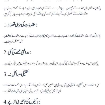
پاکستانی عدالتوں میں مقدمات کے فیصلے دیر سے یا تاخیر سے ہونے کے کئی وجوہات ہیں۔ ان وجوہات کو سمجھنا ضروری ہے
تاکہ انصاف کے حصول میں حائل رکاوٹوں کو دور کیا جا سکے۔ ذیل میں چند اہم وجوہات بیان کی گئی ہیں:
مقدمات کی بڑی تعداد:
1.
پاکستانی عدالتوں میں مقدمات کی تعداد بہت زیادہ ہے۔ عدالتوں پر کام کا بوجھ بڑھ جانے کی وجہ سے ہر مقدمے کو وقت پر
نمٹانا مشکل ہو جاتا ہے۔
عدالتی عملے کی کمی:
2.
پاکستان میں ججوں اور دیگر عدالتی عملے کی کمی ہے۔ اس کی وجہ سے مقدمات کی سماعت اور فیصلوں میں تاخیر ہوتی ہے۔
تکنیکی مسائل:
۔
3.
کئی بار مقدمات میں تکنیکی اور قانونی پیچیدگیاں ہوتی ہیں جنہیں حل کرنے میں وقت لگتا ہے۔ اس کے علاوہ، مقدمات
میں ثبوتوں کی جمع آوری اور گواہوں کی دستیابی میں بھی وقت لگتا ہے۔
وکیلوں کی تاخیری حربے:
4.