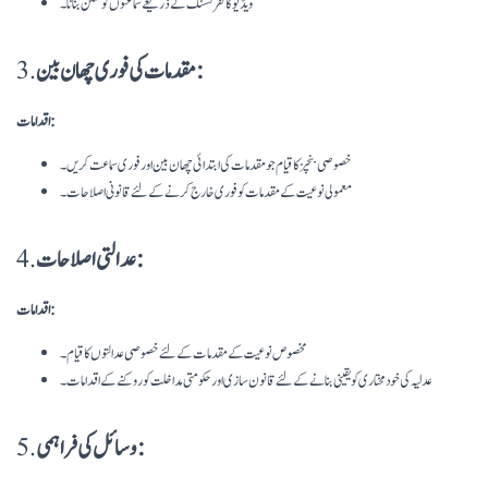
ویڈیو کانفرنسنگ کے ذریعے سماعتوں کو ممکن بنانا۔
مقدمات کی فوری چھان بین:
3.
اقدامات:
خصوصی بنچز کا قیام جو مقدمات کی ابتدائی چھان بین اور فوری سماعت کریں۔
معمولی نوعیت کے مقدمات کو فوری خارج کرنے کے لئے قانونی اصلاحات۔
عدالتی اصلاحات:
4.
اقدامات:
مخصوص نوعیت کے مقدمات کے لئے خصوصی عدالتوں کا قیام۔
عدلیہ کی خود مختاری کو یقینی بنانے کے لئے قانون سازی اور حکومتی مداخلت کو روکنے کے اقدامات۔
وسائل کی فراہمی:
5.