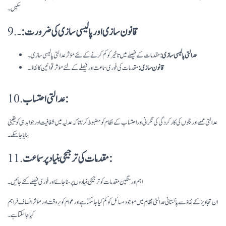
سکیں۔
قانون سازی اور پالیسی سازی کی ضرورت:
۔
9.
عدالتی پالیسی سازی:
مقدمات کے فیصلے میں تاخیر کو کم کرنے کے لئے مؤثر عدالتی پالیسی سازی۔
قانون سازی:
مقدمات کی فوری سماعت اور فیصلے کے لئے مؤثر قوانین کا نفاذ۔
عدالتی احتساب:
10.
عدالتی عملے اور ججوں کی کارکردگی کی نگرانی اور احتساب کے نظام کو مضبوط کرنا تاکہ عدلیہ میں شفافیت اور جوابدہی کو یقینی
بنایا جا سکے۔
مقدمات کی ترجیحی بنیاد پر سماعت:
11.
اہم اور سنگین مقدمات کو ترجیحی بنیادوں پر سنا جائے اور فوری فیصلے کئے جائیں۔
ان تجاویز کے نفاذ سے پاکستانی عدالتی نظام میں موجود مسائل کو کم کیا جا سکتا ہے اور عوام کو بروقت اور مؤثر انصاف فراہم
کیا جا سکتا ہے۔