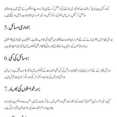
کچھ وکیل جان بوجھ کر مقدمات کو تاخیر میں ڈالنے کی کوشش کرتے ہیں تاکہ وہ اپنے مؤکلوں کے حق میں زیادہ وقت
حاصل کر سکیں۔ اس میں التوا کی درخواستیں اور غیر ضروری اعتراضات شامل ہو سکتے ہیں۔
اداری مسائل:
5.
عدالتی نظام میں بہتری لانے کے لئے ضروری اصلاحات کا فقدان بھی تاخیر کا سبب بنتا ہے۔ مثلاً جدید ٹیکنالوجی کا استعمال
نہ ہونا، فائلوں کی دستیاب اور کاغذی کارروائی کا نظام بھی فیصلوں میں تاخیر کا باعث بنتا ہے۔
وسائل کی کمی:
6.
عدالتی نظام کے لئے ضروری مالی اور انتظامی وسائل کی کمی بھی مقدمات کے فیصلوں میں تاخیر کا سبب بنتی ہے۔ اس میں
عدالتی عمارتوں کی حالت، انفراسٹرکچر اور دیگر سہولیات شامل ہیں۔
درخواستوں کی بھرمار:
7.
کئی بار غیر ضروری یا معمولی نوعیت کے مقدمات بھی عدالتوں میں لے آئے جاتے ہیں، جس سے عدالتوں پر بوجھ بڑھ
جاتا ہے اور اہم مقدمات کی سماعت میں تاخیر ہوتی ہے۔