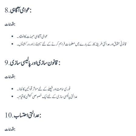
عوامی آگاہی:
8.
اقدامات:
عوامی آگاہی مہمات کا انعقاد۔
قانونی حقوق اور عدالتی طریقہ کار کے بارے میں معلومات فراہم کرنے کے لئے سیمینارز اور ورکشاپس۔
قانون سازی اور پالیسی سازی:
9.
اقدامات:
فوری سماعت اور فیصلے کے لئے مؤثر قوانین کا نفاذ۔
عدالتی پالیسی سازی کے لئے ایک خصوصی کمیشن کا قیام۔
عدالتی احتساب:
10.
اقدامات: