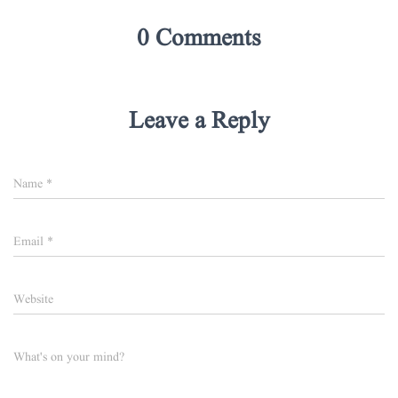
0 Comments
Leave a Reply
Name
*
Email
*
Website
What's on your mind?