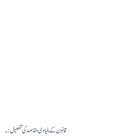
قانون کے بنیادی مقاصد کی تفصیل:۔