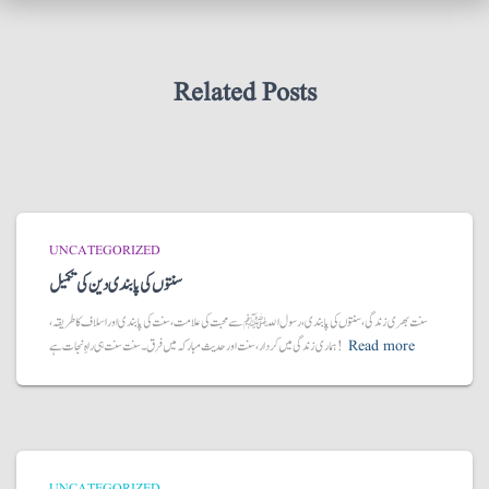
Related Posts
UNCATEGORIZED
سنتوں کی پابندی دین کی تکمیل
سنت بھری زندگی، سنتوں کی پابندی، رسول اللّہ ﷺ سے محبت کی علامت، سنت کی پابندی اور اسلاف کا طریقہ،
Read more
ہماری زندگی میں کردار، سنت اور حدیث مبارکہ میں فرق۔ سنت سنت ہی راہِ نجات ہے!
UNCATEGORIZED