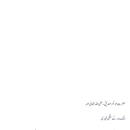
حضرت ابوبکر صدیق رضی اللہ تعالی عنہ
جنگ بدر کے جنگی قیدی