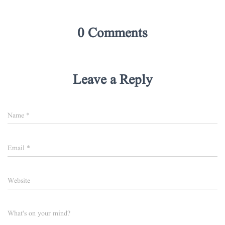
0 Comments
Leave a Reply
Name
*
Email
*
Website
What's on your mind?