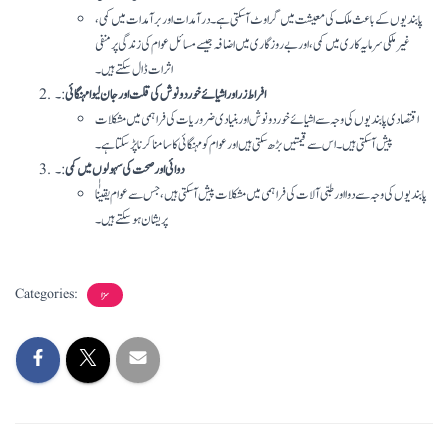
پابندیوں کے باعث ملک کی معیشت میں گراوٹ آ سکتی ہے۔ درآمدات اور برآمدات میں کمی،
غیر ملکی سرمایہ کاری میں کمی، اور بے روزگاری میں اضافہ جیسے مسائل عوام کی زندگی پر منفی
اثرات ڈال سکتے ہیں۔
افراط زر اور اشیائے خورد و نوش کی قلت اور جان لیوا مہنگائی
:۔
اقتصادی پابندیوں کی وجہ سے اشیائے خورد و نوش اور بنیادی ضروریات کی فراہمی میں مشکلات
پیش آ سکتی ہیں۔ اس سے قیمتیں بڑھ سکتی ہیں اور عوام کو مہنگائی کا سامنا کرنا پڑ سکتا ہے۔
دوائی اور صحت کی سہولوں میں کمی
:۔
پابندیوں کی وجہ سے دوا اور طبی آلات کی فراہمی میں مشکلات پیش آ سکتی ہیں، جس سے عوام یقیناٰٰ
پریشان ہو سکتے ہیں۔
Categories:
سزا