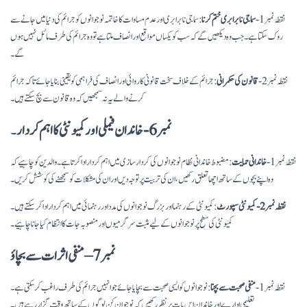
نقطہ نمبر 1-
سماجی نابرابری ختم کرنا
: سماجی نابرابری اور عدم مساوات کا خاتمہ نوجوانوں کو جرائم کی دنیا میں جانے سے
روک سکتا ہے۔ جب وہ دیکھیں گے کہ سب کو یکساں مواقع اور انصاف ملتا ہے تو وہ جرائم کی طرف مائل نہیں ہوں
گے۔
نقطہ نمبر 2-
قانون کی حکمرانی
: جرائم کے خلاف سخت قانونی کاروائی اور انصاف کی فراہمی کو یقینی بنایا جائے تاکہ جرائم
کرنے والے یہ نہ سمجھیں کہ وہ قانون سے بچ سکتے ہیں۔
نمبر 6- خاندان فیملی اور کمیونٹی کا اہم کردار
۔
نقطہ نمبر 1-
خاندانی حمایت
: مضبوط خاندانی نظام نوجوانوں کی کردار سازی میں اہم کردار ادا کرتا ہے۔ والدین کو چاہیے کہ
وہ اپنے بچوں کے ساتھ اچھا تعلق رکھیں، ان کی تربیت پر توجہ دیں اور ان کی مشکلات کو سمجھنے کی کوشش کریں۔
نقطہ نمبر 2- کمیونٹی سپورٹ
: کمیونٹی کے رہنما اور بزرگ نوجوانوں کی مدد اور رہنمائی میں اہم کردار ادا کر سکتے ہیں۔
کمیونٹی کی سطح پر نوجوانوں کے لیے مثبت سرگرمیوں اور منصوبہ جات کا انتظام کیا جانا چاہیے۔
نمبر 7 – منفی اثرات سے بچاؤ
نقطہ نمبر 1-
منفی صحبت سے بچنا
: نوجوانوں کو ایسی صحبت سے بچایا جائے جو انہیں جرائم کی طرف راغب کر سکتی ہے۔
تعلیمی ادارے اور خاندان اس بات پر نظر رکھیں کہ نوجوان کن لوگوں کے ساتھ وقت گزار رہے ہیں۔