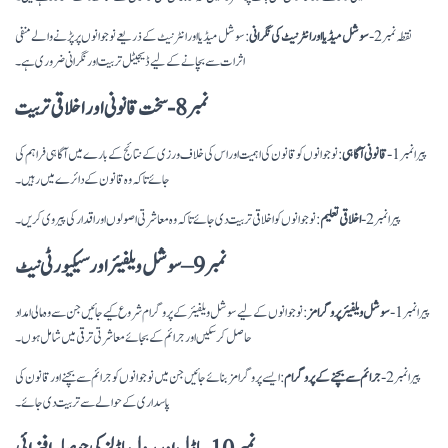
نقطہ نمبر 2-
سوشل میڈیا اور انٹرنیٹ کی نگرانی
: سوشل میڈیا اور انٹرنیٹ کے ذریعے نوجوانوں پر پڑنے والے منفی
اثرات سے بچانے کے لیے ڈیجیٹل تربیت اور نگرانی ضروری ہے۔
نمبر 8- سخت قانونی اور اخلاقی تربیت
پیرا نمبر 1-
قانونی آگاہی
: نوجوانوں کو قانون کی اہمیت اور اس کی خلاف ورزی کے نتائج کے بارے میں آگاہی فراہم کی
جائے تاکہ وہ قانون کے دائرے میں رہیں۔
پیرا نمبر 2-
اخلاقی تعلیم
: نوجوانوں کو اخلاقی تربیت دی جائے تاکہ وہ معاشرتی اصولوں اور اقدار کی پیروی کریں۔
نمبر 9 – سوشل ویلفیئر اور سیکیورٹی نیٹ
پیرا نمبر 1-
سوشل ویلفیئر پروگرامز
: نوجوانوں کے لیے سوشل ویلفیئر کے پروگرام شروع کیے جائیں جن سے وہ مالی امداد
حاصل کر سکیں اور جرائم کے بجائے معاشرتی ترقی میں شامل ہوں۔
پیرا نمبر 2-
جرائم سے بچنے کے پروگرام
: ایسے پروگرامز بنائے جائیں جن میں نوجوانوں کو جرائم سے بچنے اور قانون کی
پاسداری کے حوالے سے تربیت دی جائے۔