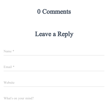
0 Comments
Leave a Reply
Name
*
Email
*
Website
What's on your mind?