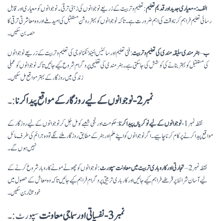
الف :- معیاری جدید اور قدیم تعلیم
: تعلیم و تربیت کے زریعے نوجوانوں کی زہنی ترقی ۔ نوجوانوں کو معیاری اور قابل
رسائی تعلیم فراہم کرنا وقت کی اہم ضرورت ہے۔ تاکہ نوجوانوں کو بہتر روشن مستقبل کی امید ملے اور وہ معاشرتی ترقی کا
حصہ بن سکیں۔
ب
–
ہنر مندی سلیقہ مندی کی تعلیم و تربیت
: فنی تعلیم اور سائینس ائینڈ ٹکنالوجی کی تعلیم و تربیت کے زریعے نوجوانوں
کی مستقبل کو بہتر بنا نے کی کوشش کی جا سکتی ہے۔ ہنر مندی کی تعلیمی پروگرام شروع کیے جائیں تاکہ نوجوانوں کو عملی
زندگی میں روزگار کے بہتر مواقع مل سکیں۔
نمبر 2- نوجوانوں کے لیے روزگار کے مواقع پیدا کرنا
:۔
نقطہ نمبر 1-
نوجوانوں کے لیے نوکریاں پیدا کرنا
: حکومت اور نجی شعبے کو مل جُل کر نوجوانوں کے لیے روزگار کے
مواقع پیدا کرنے پر کام کرنا چاہیے۔ اگر نوجوانوں کو اپنے علم اور ہنر کے مطابق روزگار ملنے لگے تو وہ جرائم کی طرف مائل
نہیں ہوں گے۔
نقطہ نمبر 2 –
تجارتی اور کاروباری تربیت میں معاونت
سپورٹ
: نوجوانوں کو چھوٹے موٹے کاروبار شروع کرنے کے
لیے آسان شرائط پر قرضے فراہم کیے جائیں اور کارباری تربیتی پروگرام فراہم کیے جائیں تاکہ وہ معاش کے حصول میں
خودمختار بن سکیں ۔
نمبر 3- نفسیاتی اور سماجی معاونت
سپورٹ:۔