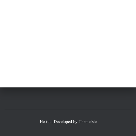
Hestia | Developed by
ThemeIsle