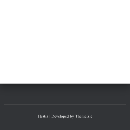
Hestia | Developed by
ThemeIsle