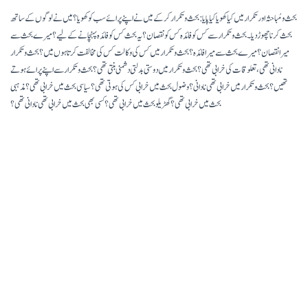
بحث و مُباحثہ اور تکرار میں کیا کھویا کیا پایا: بحث و تکرار کر کے میں نے اپنے پرائے سب کو کھویا؟ میں نے لوگوں کے ساتھ
بحث کرنا چھوڑ دیا۔ بحث و تکرار سے کس کو فائدہ کس کو نقصان؟ یہ بحث کس کو فائدہ پہنچانے کے لیے؟ میرے بحث سے
میرا نقصان؟ میرے بحث سے میرا فائدہ؟ بحث و تکرار میں کس کی وکالت کس کی مخالفت کرتا ہوں میں؟ بحث و تکرار
نادانی تھی، تعلوقات کی خرابی تھی؟ بحث و تکرار میں دوستی بدلتی دشمنی بنتی تھی؟ بحث و تکرار سے اپنے پرائے ہوتے
تھیں؟ بحث و تکرار میں خرابی تھی نادانی؟ وضول بحث میں خرابی کس کی ہوتی تھی؟ سیاسی بحث میں خرابی تھی؟ مذہبی
بحث میں خرابی تھی؟ گھڑیلو بحث میں خرابی تھی؟ کسی بھی بحث میں خرابی تھی نادانی تھی؟