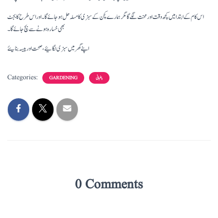
اس کام کے ابتدا میں کچھ وقت اور محنت لگے گا مگر ہمارے کچن کے سبزی کا مسلہ حل ہو جائے گا ۔ اور اس طرح کا بجٹ
بھی خسارہ ہونے سے بچ جائے گا ۔
اپنے گھر میں سبزی لگائیے، صحت اور پیسہ بنایئے
Categories:
باغبانی
GARDENING
0 Comments