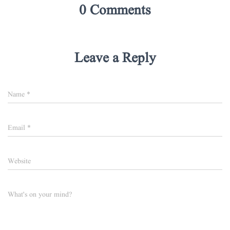
0 Comments
Leave a Reply
Name
*
Email
*
Website
What's on your mind?