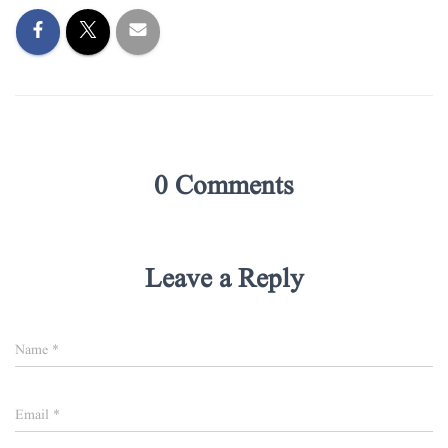
0 Comments
Leave a Reply
Name
*
Email
*