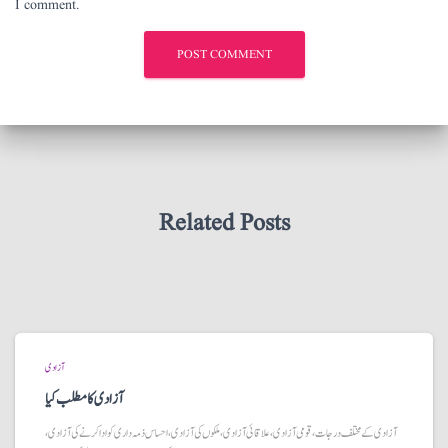
I comment.
Related Posts
آزادی
آزادی کا مطلب کیا
آزادی کے مختلف درجات، قومی آزادی، علاقائی آزادی، ملکوں کی آزادی، احساس ذمہ داری کو ادا کرنے کی آزادی،