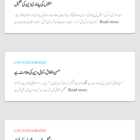
سنتوں کی پابندی دین کی تکمیل
سنت بھری زندگی، سنتوں کی پابندی، رسول اللّہ ﷺ سے محبت کی علامت، سنت کی پابندی اور اسلاف کا طریقہ،
Read more
ہماری زندگی میں کردار، سنت اور حدیث مبارکہ میں فرق۔ سنت سنت ہی راہِ نجات ہے!
UNCATEGORIZED
حسن اخلاق،کمالِ دین کی علامت ہے
حسنِ اخلاق، کمالِ دین کی علامت ہے
امام ابن القیم رحمہ اللہ فرماتے ہیں:“دین سراسر اخلاق کا نام ہے، لہٰذا جو
Read more
شخص اخلاق میں تم سے بڑھ گیا، وہ دین میں بھی تم سے
UNCATEGORIZED