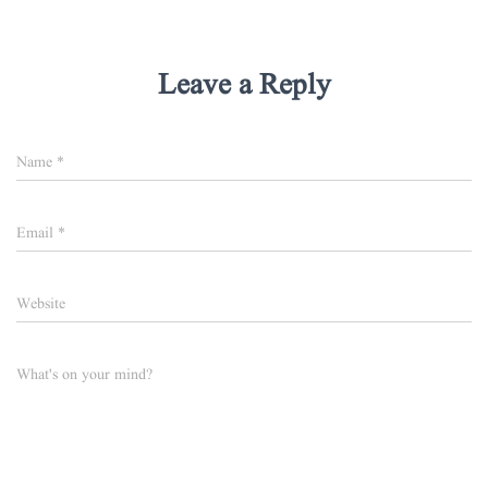
Leave a Reply
Name
*
Email
*
Website
What's on your mind?