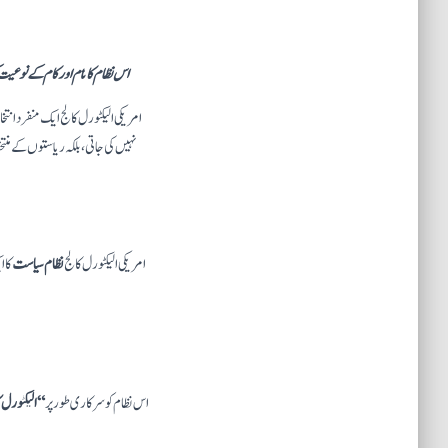
اس نظام کا نام اور کام کے نوعیت ک
امریکی الیکٹورل کالج ایک منفرد ان
نہیں کی جاتی، بلکہ ریاستوں کے م
امریکی الیکٹورل کالج
نظام سیاست
کا 
اس نظام کو سرکاری طور پر
“الیکٹورل 