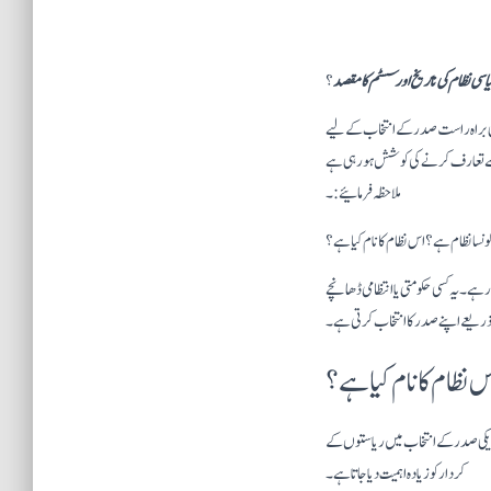
سیاسی نظام کی تاریخ اور سسٹم کا مقص
د
؟
دہی براہ راست صدر کے انتخاب کے لیے
ل سے تعارف کرنے کی کوشش ہو رہی ہے
ملاحظہ فرمائیے:۔
ونسا نظام ہے؟ اس نظام کا نام کیا ہے؟
ہے۔ یہ کسی حکومتی یا انتظامی ڈھانچے
ذریعے اپنے صدر کا انتخاب کرتی ہے۔
 نظام کا نام کیا ہے؟
 امریکی صدر کے انتخاب میں ریاستوں کے
کردار کو زیادہ اہمیت دیا جاتا ہے۔