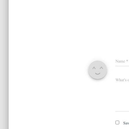
Name
*
What's 
Sav