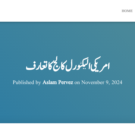
HOME
امریکی الیکٹورل کالج کا تعارف
Published by
Aslam Pervez
on
November 9, 2024