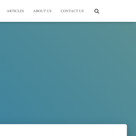
ARTICLES
ABOUT US
CONTACT US