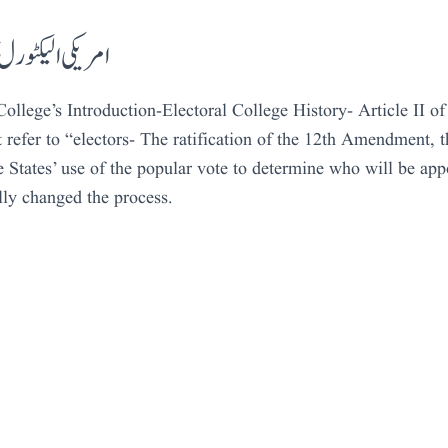
امریکی الیکٹورل
ollege’s Introduction-Electoral College History- Article II of
efer to “electors- The ratification of the 12th Amendment, t
e States’ use of the popular vote to determine who will be app
lly changed the process.