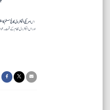
جا
اس
امریکی الیکٹرول کالج سسٹم کا م
اور اس الیکٹرول نظام کے تحت۔ عوام او