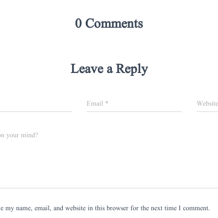
0 Comments
Leave a Reply
Email
*
Websit
on your mind?
e my name, email, and website in this browser for the next time I comment.