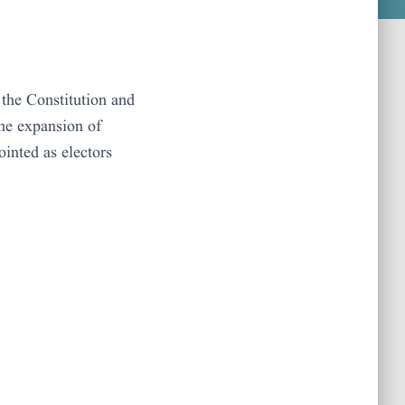
 the Constitution and
he expansion of
ointed as electors