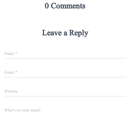
0 Comments
Leave a Reply
Name
*
Email
*
Website
What's on your mind?