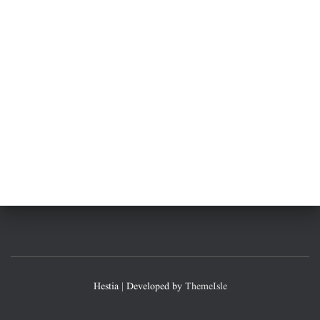
Hestia | Developed by
ThemeIsle