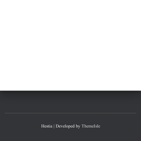
Hestia | Developed by
ThemeIsle