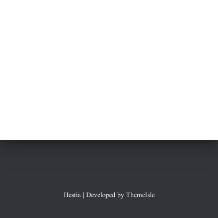
Hestia | Developed by
ThemeIsle