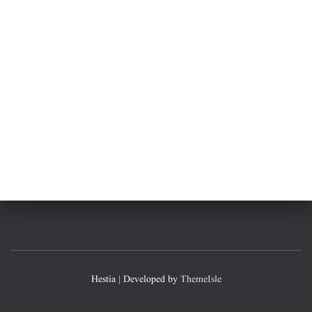
Hestia | Developed by
ThemeIsle