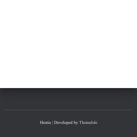
Hestia | Developed by
ThemeIsle