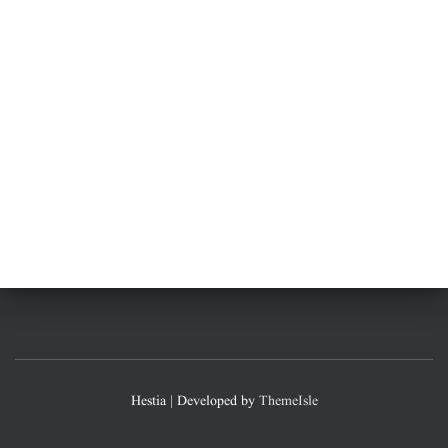
Hestia | Developed by
ThemeIsle