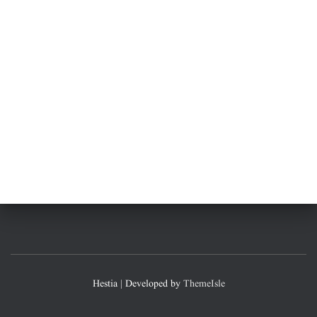
Hestia | Developed by
ThemeIsle