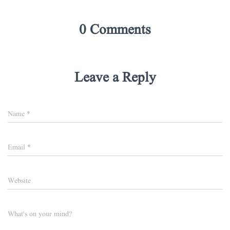
0 Comments
Leave a Reply
Name
*
Email
*
Website
What's on your mind?