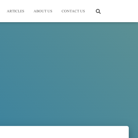
ARTICLES
ABOUT US
CONTACT US