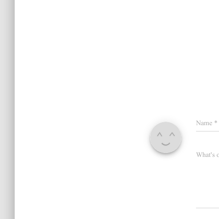
Name
*
What's 