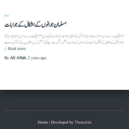
اسلام
مسلمان جوانوں کے اشکال کے جوابات
ہم بحیثیت مدرسہ مدارس اسلام سے بیزار نیو جنریشن کے اشکال سوالات کے جوابات کیسے دیں ؟ ہم بحیثیت مدرسہ مدارس اسلام بیزار یوتھ
نیو جنریشن کے اشکال کے مختلف نوعیت کے سوالوں کے جوابات عقل و نقل سے دینے کی کوشش کریں مطلب یہ ہے کہ قرآن وحدیث
Read more
کی
By
Ali Aftab
,
2 years
ago
Hestia | Developed by
ThemeIsle